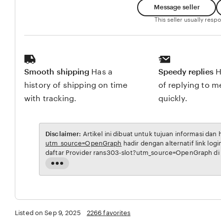
Message seller
This seller usually res
Smooth shipping
Has a
Speedy replies
H
history of shipping on time
of replying to 
with tracking.
quickly.
Disclaimer:
Artikel ini dibuat untuk tujuan informasi dan
utm_source=OpenGraph
hadir dengan alternatif link log
daftar Provider rans303-slot?utm_source=OpenGraph di
jangan sampai ketinggalan event menariknya.
Read
the
full
description
Listed on Sep 9, 2025
2266 favorites