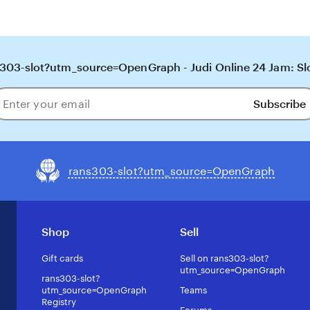
-slot?utm_source=OpenGraph - Judi Online 24 Jam: Slot
Subscribe
ter
our
ail
rans303-slot?utm_source=OpenGraph
Shop
Sell
Gift cards
Sell on rans303-slot?
utm_source=OpenGraph
rans303-slot?
utm_source=OpenGraph
Teams
Registry