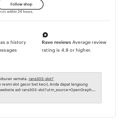
Follow shop
ponds
within 24 hours.
as a history
Rave reviews
Average review
messages
rating is 4.8 or higher.
 hiburan semata.
rans303-slot?
in resmi slot gacor bet kecil, Anda dapat langsung
 website asli rans303-slot?utm_source=OpenGraph