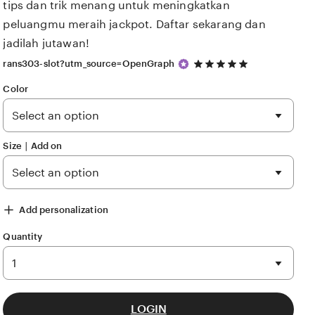
tips dan trik menang untuk meningkatkan
peluangmu meraih jackpot. Daftar sekarang dan
jadilah jutawan!
5
rans303-slot?utm_source=OpenGraph
out
of
Color
5
stars
Size ∣ Add on
Add personalization
Quantity
LOGIN