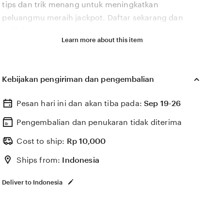
tips dan trik menang untuk meningkatkan
peluangmu meraih jackpot. Daftar sekarang dan
jadilah jutawan!
Learn more about this item
Kebijakan pengiriman dan pengembalian
Pesan hari ini dan akan tiba pada:
Sep 19-26
Pengembalian dan penukaran tidak diterima
Cost to ship:
Rp
10,000
Ships from:
Indonesia
Deliver to Indonesia