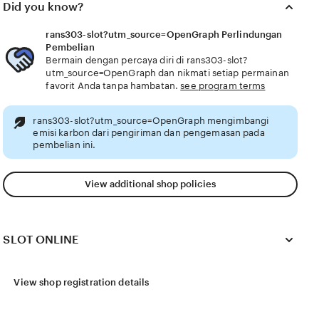
Did you know?
rans303-slot?utm_source=OpenGraph Perlindungan
Pembelian
Bermain dengan percaya diri di rans303-slot?
utm_source=OpenGraph dan nikmati setiap permainan
favorit Anda tanpa hambatan.
see program terms
rans303-slot?utm_source=OpenGraph mengimbangi
emisi karbon dari pengiriman dan pengemasan pada
pembelian ini.
View additional shop policies
SLOT ONLINE
View shop registration details