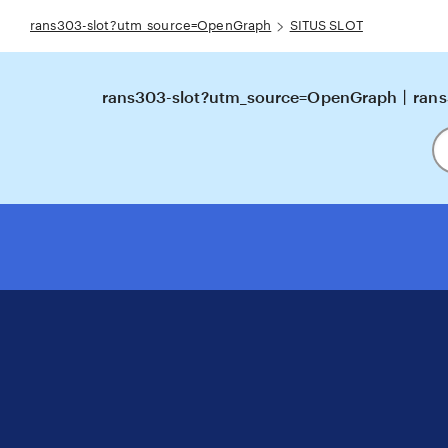
rans303-slot?utm_source=OpenGraph
SITUS SLOT
rans303-slot?utm_source=OpenGraph丨rans303
En
y
em