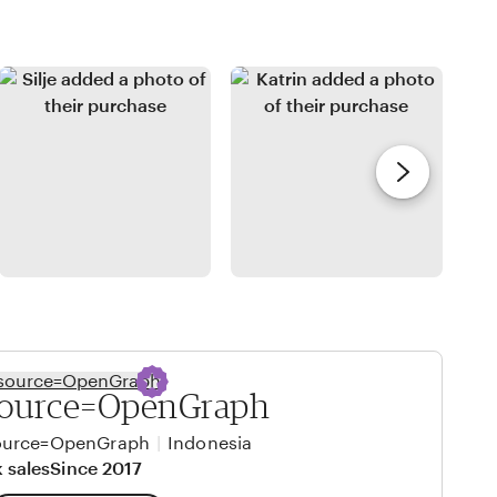
source=OpenGraph
ource=OpenGraph
|
Indonesia
 sales
Since 2017